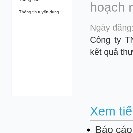
hoạch 
Thông tin tuyển dụng
Ngày đăng:
Công ty T
kết quả th
Xem tiế
Báo cáo